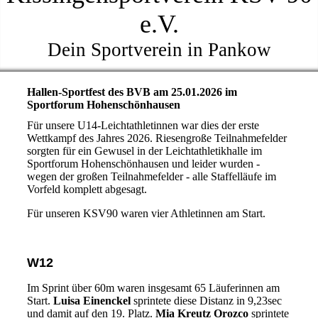
e.V.
Dein Sportverein in Pankow
Hallen-Sportfest des BVB am 25.01.2026 im
Sportforum Hohenschönhausen
Für unsere U14-Leichtathletinnen war dies der erste
Wettkampf des Jahres 2026. Riesengroße Teilnahmefelder
sorgten für ein Gewusel in der Leichtathletikhalle im
Sportforum Hohenschönhausen und leider wurden -
wegen der großen Teilnahmefelder - alle Staffelläufe im
Vorfeld komplett abgesagt.
Für unseren KSV90 waren vier Athletinnen am Start.
W12
Im Sprint über 60m waren insgesamt 65 Läuferinnen am
Start.
Luisa Einenckel
sprintete diese Distanz in 9,23sec
und damit auf den 19. Platz.
Mia Kreutz Orozco
sprintete