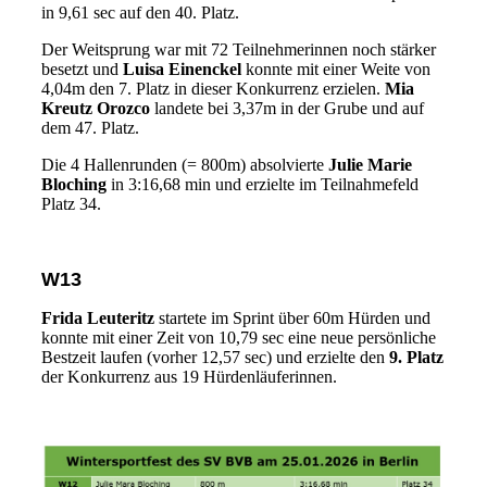
in 9,61 sec auf den 40. Platz.
Der Weitsprung war mit 72 Teilnehmerinnen noch stärker
besetzt und
Luisa Einenckel
konnte mit einer Weite von
4,04m den 7. Platz in dieser Konkurrenz erzielen.
Mia
Kreutz Orozco
landete bei 3,37m in der Grube und auf
dem 47. Platz.
Die 4 Hallenrunden (= 800m) absolvierte
Julie Marie
Bloching
in 3:16,68 min und erzielte im Teilnahmefeld
Platz 34.
W13
Frida Leuteritz
startete im Sprint über 60m Hürden und
konnte mit einer Zeit von 10,79 sec eine neue persönliche
Bestzeit laufen (vorher 12,57 sec) und erzielte den
9. Platz
der Konkurrenz aus 19 Hürdenläuferinnen.