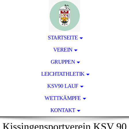
STARTSEITE
VEREIN
GRUPPEN
LEICHTATHLETIK
KSV90 LAUF
WETTKÄMPFE
KONTAKT
Kissingensportverein KSV 90