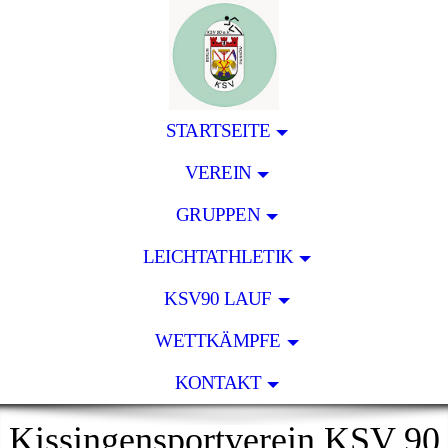
STARTSEITE
VEREIN
GRUPPEN
LEICHTATHLETIK
KSV90 LAUF
WETTKÄMPFE
KONTAKT
Kissingensportverein KSV 90