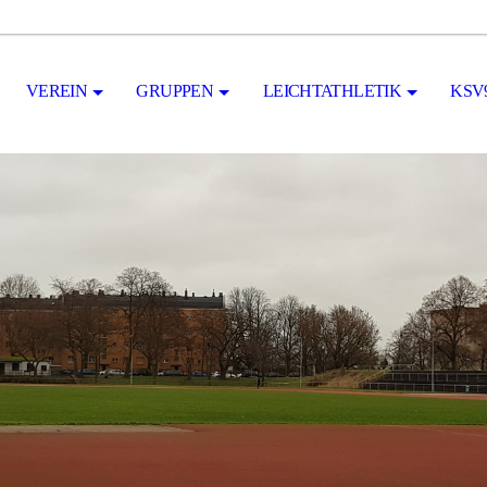
VEREIN
GRUPPEN
LEICHTATHLETIK
KSV