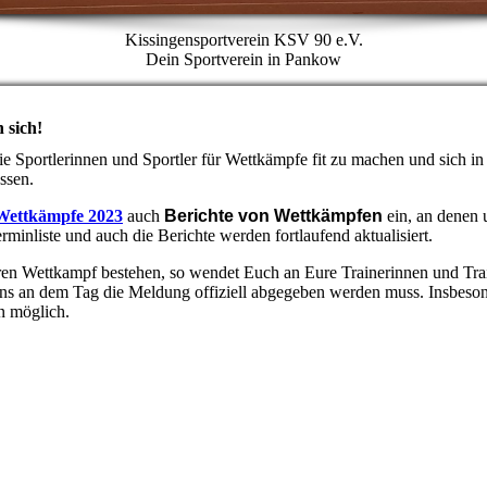
Kissingensportverein KSV 90 e.V.
Dein Sportverein in Pankow
 sich!
die Sportlerinnen und Sportler für Wettkämpfe fit zu machen und sich in
ssen.
 Wettkämpfe 2023
auch
Berichte von Wettkämpfen
ein, an denen 
minliste und auch die Berichte werden fortlaufend aktualisiert.
eren Wettkampf bestehen, so wendet Euch an Eure Trainerinnen und Trai
tens an dem Tag die Meldung offiziell abgegeben werden muss. Insbeson
n möglich.