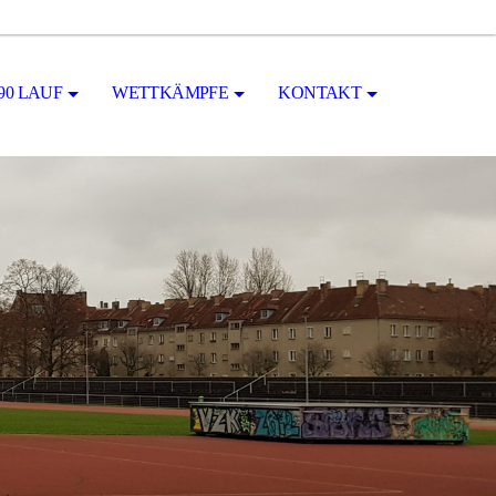
90 LAUF
WETTKÄMPFE
KONTAKT