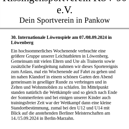
e.V.
Dein Sportverein in Pankow
30. Internationale Löwenspiele am 07./08.09.2024 in
Löwenberg
Ein hochsommerliches Wochenende verbrachte eine
größere Gruppe unserer Leichtathleten in Löwenberg.
Gemeinsam mit vielen Eltern und Ute als Trainerin sowie
zusätzliche Fanbegleitung nahmen wir dieses Sportereignis
zum Anlass, mal ein Wochenende auf Fahrt zu gehen und
im nahen Klandorf in einem schönen Garten den Abend
gemeinsam in geselliger Runde zu verbringen und in
Zelten und Wohnmobilen zu schlafen. Im Mittelpunkt
standen natürlich die Wettkämpfe und so gleich nach Ende
der Sommerferien und bei einigen unserer Kinder auch
trainingsfreier Zeit war der Wettkampf dann eine kleine
Standortbestimmung, zumal bei den U12 und U14 mit
Blick auf die anstehenden Berliner Meisterschaften am
14./15.09.2024 in Berlin-Marzahn.