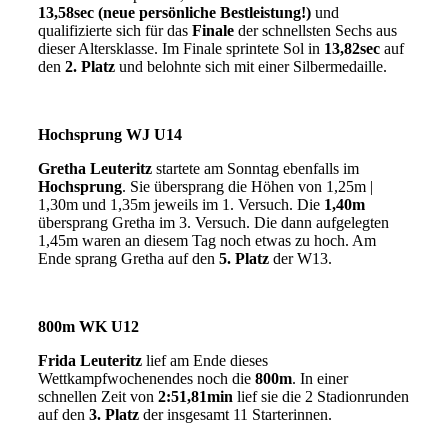
13,58sec (neue persönliche Bestleistung!)
und
qualifizierte sich für das
Finale
der schnellsten Sechs aus
dieser Altersklasse. Im Finale sprintete Sol in
13,82sec
auf
den
2. Platz
und belohnte sich mit einer Silbermedaille.
Hochsprung WJ U14
Gretha Leuteritz
startete am Sonntag ebenfalls im
Hochsprung
. Sie übersprang die Höhen von 1,25m |
1,30m und 1,35m jeweils im 1. Versuch. Die
1,40m
übersprang Gretha im 3. Versuch. Die dann aufgelegten
1,45m waren an diesem Tag noch etwas zu hoch. Am
Ende sprang Gretha auf den
5. Platz
der W13.
800m WK U12
Frida Leuteritz
lief am Ende dieses
Wettkampfwochenendes noch die
800m
. In einer
schnellen Zeit von
2:51,81min
lief sie die 2 Stadionrunden
auf den
3. Platz
der insgesamt 11 Starterinnen.