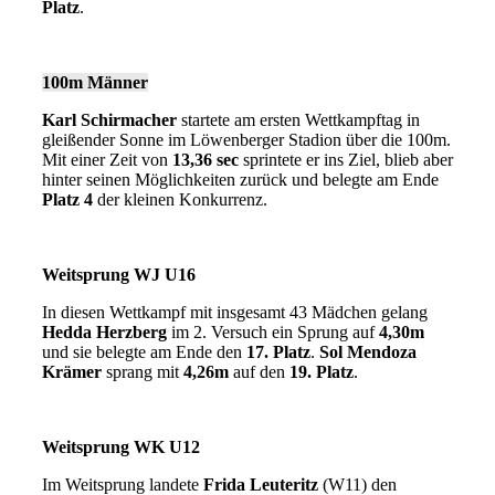
Platz
.
100m Männer
Karl Schirmacher
startete am ersten Wettkampftag in
gleißender Sonne im Löwenberger Stadion über die 100m.
Mit einer Zeit von
13,36 sec
sprintete er ins Ziel, blieb aber
hinter seinen Möglichkeiten zurück und belegte am Ende
Platz 4
der kleinen Konkurrenz.
Weitsprung WJ U16
In diesen Wettkampf mit insgesamt 43 Mädchen gelang
Hedda Herzberg
im 2. Versuch ein Sprung auf
4,30m
und sie belegte am Ende den
17. Platz
.
Sol Mendoza
Krämer
sprang mit
4,26m
auf den
19. Platz
.
Weitsprung WK U12
Im Weitsprung landete
Frida Leuteritz
(W11) den