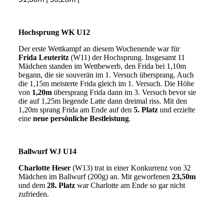
Hochsprung WK U12
Der erste Wettkampf an diesem Wochenende war für
Frida Leuteritz
(W11) der Hochsprung. Insgesamt 11
Mädchen standen im Wettbewerb, den Frida bei 1,10m
begann, die sie souverän im 1. Versuch übersprang. Auch
die 1,15m meisterte Frida gleich im 1. Versuch. Die Höhe
von
1,20m
übersprang Frida dann im 3. Versuch bevor sie
die auf 1,25m liegende Latte dann dreimal riss. Mit den
1,20m sprang Frida am Ende auf den
5. Platz
und erzielte
eine
neue persönliche Bestleistung
.
Ballwurf WJ U14
Charlotte Heser
(W13) trat in einer Konkurrenz von 32
Mädchen im Ballwurf (200g) an. Mit geworfenen
23,50m
und dem
28. Platz
war Charlotte am Ende so gar nicht
zufrieden.