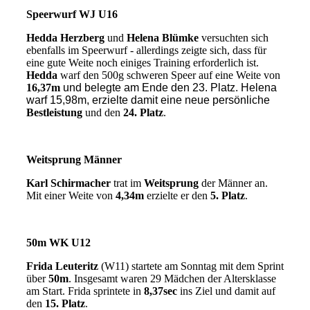
Speerwurf WJ U16
Hedda Herzberg
und
Helena Blümke
versuchten sich
ebenfalls im Speerwurf - allerdings zeigte sich, dass für
eine gute Weite noch einiges Training erforderlich ist.
Hedda
warf den 500g schweren Speer auf eine Weite von
16,37m
und belegte am Ende den 23. Platz. Helena
warf 15,98m, erzielte damit eine neue persönliche
Bestleistung
und den
24. Platz
.
Weitsprung Männer
Karl Schirmacher
trat im
Weitsprung
der Männer an.
Mit einer Weite von
4,34m
erzielte er den
5. Platz
.
50m WK U12
Frida Leuteritz
(W11) startete am Sonntag mit dem Sprint
über
50m
. Insgesamt waren 29 Mädchen der Altersklasse
am Start. Frida sprintete in
8,37sec
ins Ziel und damit auf
den
15. Platz
.