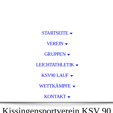
STARTSEITE
VEREIN
GRUPPEN
LEICHTATHLETIK
KSV90 LAUF
WETTKÄMPFE
KONTAKT
Kissingensportverein KSV 90