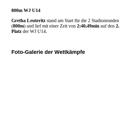
800m WJ U14
Gretha Leuteritz
stand am Start für die 2 Stadionrunden
(
800m
) und lief mit einer Zeit von
2:40,49min
auf den
2.
Platz
der WJ U14.
Foto-Galerie der Wettkämpfe