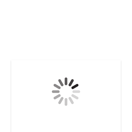
Freizeitgestaltung 06
Freizeitgestaltung 07
Freizeitgestaltung 01
Freizeitgestaltung 02
Fanclub 02