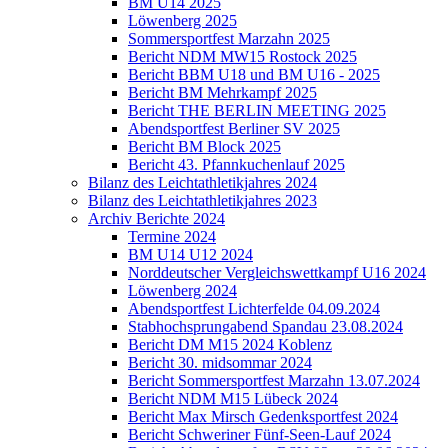
BM U14 2025
Löwenberg 2025
Sommersportfest Marzahn 2025
Bericht NDM MW15 Rostock 2025
Bericht BBM U18 und BM U16 - 2025
Bericht BM Mehrkampf 2025
Bericht THE BERLIN MEETING 2025
Abendsportfest Berliner SV 2025
Bericht BM Block 2025
Bericht 43. Pfannkuchenlauf 2025
Bilanz des Leichtathletikjahres 2024
Bilanz des Leichtathletikjahres 2023
Archiv Berichte 2024
Termine 2024
BM U14 U12 2024
Norddeutscher Vergleichswettkampf U16 2024
Löwenberg 2024
Abendsportfest Lichterfelde 04.09.2024
Stabhochsprungabend Spandau 23.08.2024
Bericht DM M15 2024 Koblenz
Bericht 30. midsommar 2024
Bericht Sommersportfest Marzahn 13.07.2024
Bericht NDM M15 Lübeck 2024
Bericht Max Mirsch Gedenksportfest 2024
Bericht Schweriner Fünf-Seen-Lauf 2024