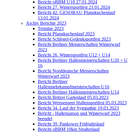
Bericht oBBM U18 27.01.2024
Bericht 27. Wintersportfest 21.01.2024
Bericht 42. GESOBAU Pfannkuchenlauf
13.01.2024
Archiv Berichte 2023
Termine 2023
Bericht Pfannkuchenlauf 2023
Bericht Schlegel-Gedenksportfest 2023
Bericht Berliner Meisterschaften Winterwurf
2023
Bericht 26. Wintersportfest U12 + U14
Bericht Berliner Hallenmeisterschaften U20 + U
16
Bericht Norddeutsche Meisterschaften
Winterwurf 2023
Bericht Berliner
Hallenmehrkampfmeisterschaften U16
Bericht Berliner Hallenmeisterschaften U14
Bericht Britzer Gartenlauf 05.03.2023
Bericht Weissenseer Hallensportfest 05.03.2023
Bericht 34. Lauf der Sympathie 19.03.2023
Bericht - Hallensaison und Winterwurf 2023
beendet
Bericht 39. Pankower Frühjahrslauf
Bericht oBBM 10km Straßenlauf