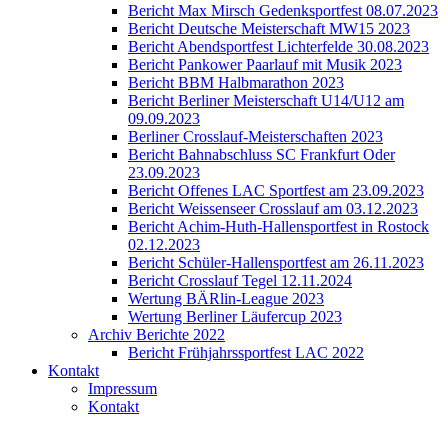
Bericht Max Mirsch Gedenksportfest 08.07.2023
Bericht Deutsche Meisterschaft MW15 2023
Bericht Abendsportfest Lichterfelde 30.08.2023
Bericht Pankower Paarlauf mit Musik 2023
Bericht BBM Halbmarathon 2023
Bericht Berliner Meisterschaft U14/U12 am
09.09.2023
Berliner Crosslauf-Meisterschaften 2023
Bericht Bahnabschluss SC Frankfurt Oder
23.09.2023
Bericht Offenes LAC Sportfest am 23.09.2023
Bericht Weissenseer Crosslauf am 03.12.2023
Bericht Achim-Huth-Hallensportfest in Rostock
02.12.2023
Bericht Schüler-Hallensportfest am 26.11.2023
Bericht Crosslauf Tegel 12.11.2024
Wertung BÄRlin-League 2023
Wertung Berliner Läufercup 2023
Archiv Berichte 2022
Bericht Frühjahrssportfest LAC 2022
Kontakt
Impressum
Kontakt