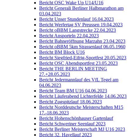
Bericht OSC Wake Up U14/U16
Bericht Generali Berliner Halbmarathon am
03.04.2023
Bericht Unser Stundenlauf 16.04.2023
Bericht Werfertag SV Preussen 19.04.2023
Bericht oBBM Langstrecke 22.04.2023
Bericht Ansporteln 22.04.2023
Bericht Bahneröffnung Marzahn 23.04.2023
Bericht oBBM 5km Strassenlauf 06.05.1960
Bericht BM Block U16
Bericht Siegfried-Eifrig-Sportfest 20.05.2023
Bericht OSC Abendsportfest 23.05.2023
Bericht THE BERLIN MEETING
27.+28.05.2023
Bericht Jedermannlauf des VfL Tegel am
04.06.2023
Bericht Team BM U16 04.06.2023
Bericht Läuferabend Lichterfelde 14.06.2023
Bericht Zugspitzlauf 18.06.2023
Bericht Norddeutsche Meisterschaften M15
17.-18.06.2023
Bericht Hohenschönhauser Gartenlauf
Bericht Schweriner Seenlauf 2023
Bericht Berliner Meisterschaft MJ U16 2023
Bericht 32. Havellauf 2023