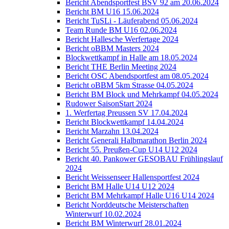
Bericht Abendsportfest BSV 92 am 20.06.2024
Bericht BM U16 15.06.2024
Bericht TuSLi - Läuferabend 05.06.2024
Team Runde BM U16 02.06.2024
Bericht Hallesche Werfertage 2024
Bericht oBBM Masters 2024
Blockwettkampf in Halle am 18.05.2024
Bericht THE Berlin Meeting 2024
Bericht OSC Abendsportfest am 08.05.2024
Bericht oBBM 5km Strasse 04.05.2024
Bericht BM Block und Mehrkampf 04.05.2024
Rudower SaisonStart 2024
1. Werfertag Preussen SV 17.04.2024
Bericht Blockwettkampf 14.04.2024
Bericht Marzahn 13.04.2024
Bericht Generali Halbmarathon Berlin 2024
Bericht 55. Preußen-Cup U14 U12 2024
Bericht 40. Pankower GESOBAU Frühlingslauf
2024
Bericht Weissenseer Hallensportfest 2024
Bericht BM Halle U14 U12 2024
Bericht BM Mehrkampf Halle U16 U14 2024
Bericht Norddeutsche Meisterschaften
Winterwurf 10.02.2024
Bericht BM Winterwurf 28.01.2024