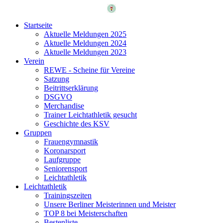
Startseite
Aktuelle Meldungen 2025
Aktuelle Meldungen 2024
Aktuelle Meldungen 2023
Verein
REWE - Scheine für Vereine
Satzung
Beitrittserklärung
DSGVO
Merchandise
Trainer Leichtathletik gesucht
Geschichte des KSV
Gruppen
Frauengymnastik
Koronarsport
Laufgruppe
Seniorensport
Leichtathletik
Leichtathletik
Trainingszeiten
Unsere Berliner Meisterinnen und Meister
TOP 8 bei Meisterschaften
Bestenliste