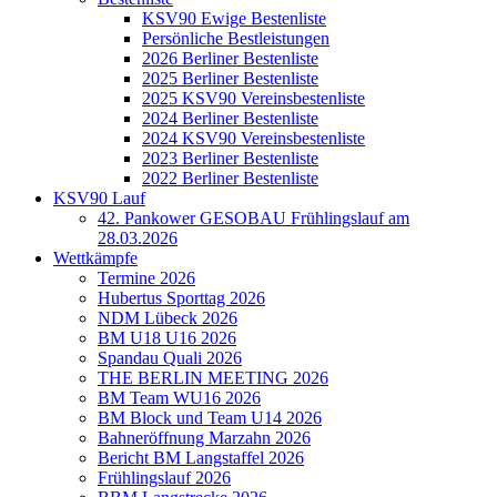
KSV90 Ewige Bestenliste
Persönliche Bestleistungen
2026 Berliner Bestenliste
2025 Berliner Bestenliste
2025 KSV90 Vereinsbestenliste
2024 Berliner Bestenliste
2024 KSV90 Vereinsbestenliste
2023 Berliner Bestenliste
2022 Berliner Bestenliste
KSV90 Lauf
42. Pankower GESOBAU Frühlingslauf am
28.03.2026
Wettkämpfe
Termine 2026
Hubertus Sporttag 2026
NDM Lübeck 2026
BM U18 U16 2026
Spandau Quali 2026
THE BERLIN MEETING 2026
BM Team WU16 2026
BM Block und Team U14 2026
Bahneröffnung Marzahn 2026
Bericht BM Langstaffel 2026
Frühlingslauf 2026