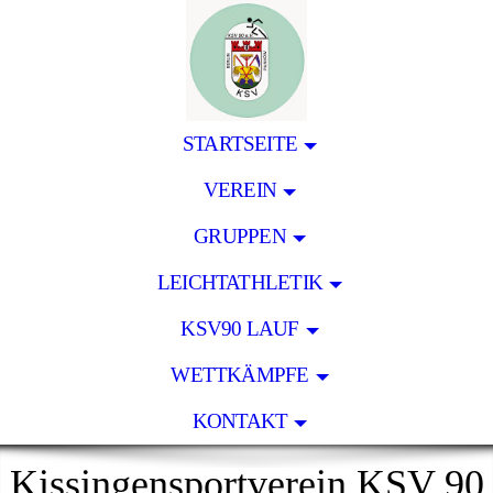
STARTSEITE
VEREIN
GRUPPEN
LEICHTATHLETIK
KSV90 LAUF
WETTKÄMPFE
KONTAKT
Kissingensportverein KSV 90