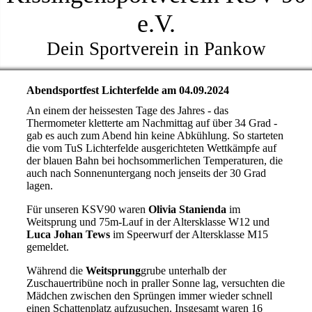
e.V.
Dein Sportverein in Pankow
Abendsportfest Lichterfelde am 04.09.2024
An einem der heissesten Tage des Jahres - das
Thermometer kletterte am Nachmittag auf über 34 Grad -
gab es auch zum Abend hin keine Abkühlung. So starteten
die vom TuS Lichterfelde ausgerichteten Wettkämpfe auf
der blauen Bahn bei hochsommerlichen Temperaturen, die
auch nach Sonnenuntergang noch jenseits der 30 Grad
lagen.
Für unseren KSV90 waren
Olivia Stanienda
im
Weitsprung und 75m-Lauf in der Altersklasse W12 und
Luca Johan Tews
im Speerwurf der Altersklasse M15
gemeldet.
Während die
Weitsprung
grube unterhalb der
Zuschauertribüne noch in praller Sonne lag, versuchten die
Mädchen zwischen den Sprüngen immer wieder schnell
einen Schattenplatz aufzusuchen. Insgesamt waren 16