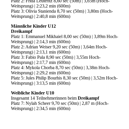
Platz 2: Frida Leuteritz 8,60 sec (50m) | 3,65m (Hoch-
Weitsprung) | 2:23,2 min (600m)
Platz 3: Olivia Stanienda 8,70 sec (50m) | 3,80m (Hoch-
Weitsprung) | 2:40,8 min (600m)
Männliche Kinder U12
Dreikampf
Platz 1: Emmanuel Mikhaiel 8,00 sec (50m) | 3,89m Hoch-
Weitsprung) | 2:14,3 min (600m)
Platz 2: Adrian Weiser 9,20 sec (50m) | 3,64m Hoch-
Weitsprung) | 2:13,1 min (600m)
Platz 3: Fabio Pala 8,90 sec (50m) | 3,55m Hoch-
Weitsprung) | 2:17,7 min (600m)
Platz 4: Mykola Chorba 8,70 sec (50m) | 3,38m Hoch-
Weitsprung) | 2:29,2 min (600m)
Platz 5: Jules Philip Bourhis 8,30 sec (50m) | 3,52m Hoch-
Weitsprung) | 3:13,5 min (600m)
Weibliche Kinder U10
Insgesamt 14 Teilnehmerinnen beim
Dreikampf
Platz 7: Nylah Scheer 9,70 sec (50m) | 2,87 m (Hoch-
Weitsprung) | 2:34,5 min (600m)