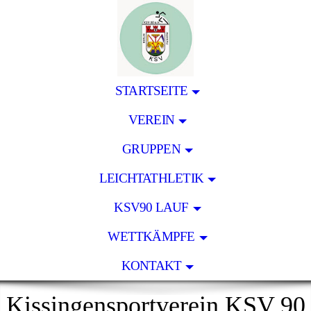
STARTSEITE
VEREIN
GRUPPEN
LEICHTATHLETIK
KSV90 LAUF
WETTKÄMPFE
KONTAKT
Kissingensportverein KSV 90