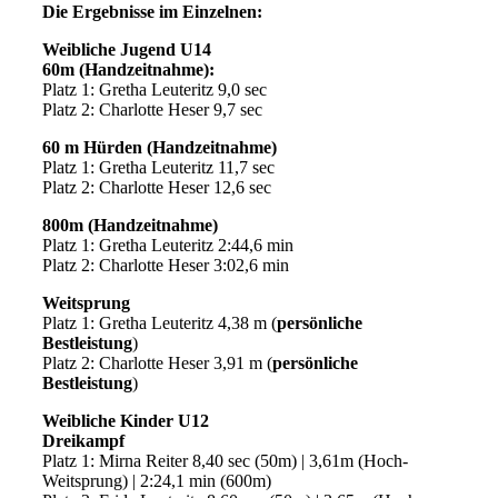
Die Ergebnisse im Einzelnen:
Weibliche Jugend U14
60m (Handzeitnahme):
Platz 1: Gretha Leuteritz 9,0 sec
Platz 2: Charlotte Heser 9,7 sec
60 m Hürden (Handzeitnahme)
Platz 1: Gretha Leuteritz 11,7 sec
Platz 2: Charlotte Heser 12,6 sec
800m (Handzeitnahme)
Platz 1: Gretha Leuteritz 2:44,6 min
Platz 2: Charlotte Heser 3:02,6 min
Weitsprung
Platz 1: Gretha Leuteritz 4,38 m (
persönliche
Bestleistung
)
Platz 2: Charlotte Heser 3,91 m (
persönliche
Bestleistung
)
Weibliche Kinder U12
Dreikampf
Platz 1: Mirna Reiter 8,40 sec (50m) | 3,61m (Hoch-
Weitsprung) | 2:24,1 min (600m)