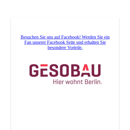
Gruppenfoto mit Trainer_innen
Besuchen Sie uns auf Facebook! Werden Sie ein
Fan unserer Facebook Seite und erhalten Sie
besondere Vorteile.