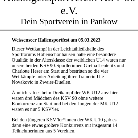
e.V.
Dein Sportverein in Pankow
Weissenseer Hallensportfest am 05.03.2023
Dieser Wettkampf in der Leichtathletikhalle des
Sportforums Hohenschönhausen hatte eine besondere
Qualität: in der Altersklasse der weiblichen U14 waren nur
unsere beiden KSV90-Sportlerinnen Gretha Leuteritz und
Charlotte Heser am Start und bestritten so die vier
Wettkämpfe unter Anleitung ihrer Trainerin Ute
Novakovic in Zweier-Duellen.
Ähnlich sah es beim Dreikampf der WK U12 aus: hier
waren drei Mädchen des KSV 90 ohne weitere
Konkurrenz am Start und bei den Jungen der MK U12
waren es nur 5 KSV‘ler.
Bei den jüngeren KSV’ler*innen der WK U10 gab es
dann eine etwas größere Konkurrenz mit insgesamt 14
Teilnehmerinnen aus 5 Vereinen.